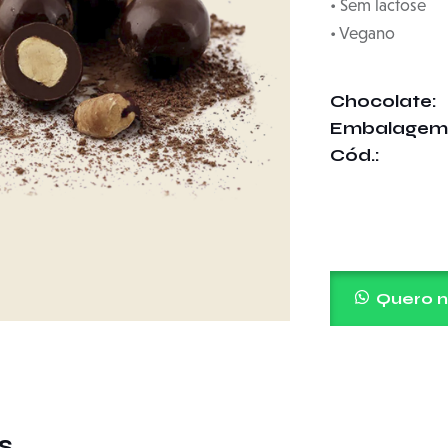
• Sem lactose
• Vegano
Chocolate
Embalagem
Cód.
Quero n
s