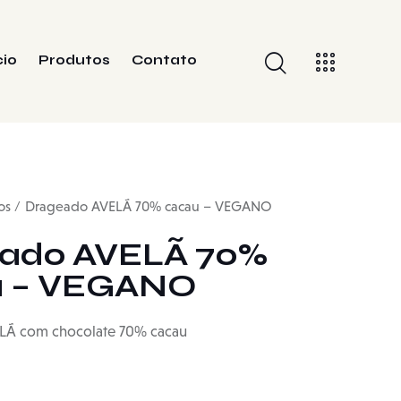
cio
Produtos
Contato
os
Drageado AVELÃ 70% cacau – VEGANO
ado AVELÃ 70%
u – VEGANO
LÃ com chocolate 70% cacau