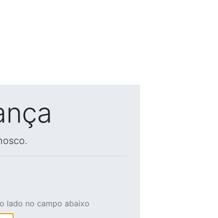
ança
nosco.
ao lado no campo abaixo