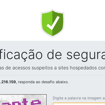
ificação de segur
vas de acessos suspeitos a sites hospedados co
.216.159
, responda ao desafio abaixo.
Digite a palavra na imagem 