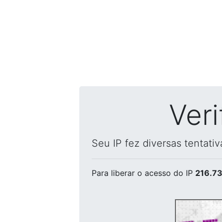
Ver
Seu IP fez diversas tentati
Para liberar o acesso
do IP
216.73